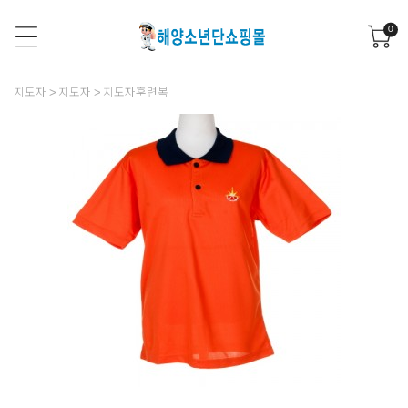
0
지도자
지도자
지도자훈련복