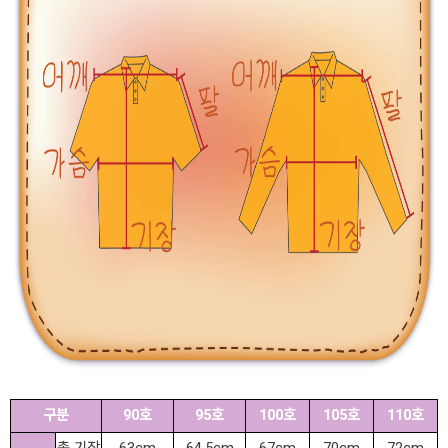
구분
90호
95호
100호
105호
110호