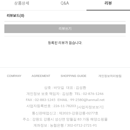
상품상세
Q&A
리뷰
리뷰보드(0)
리뷰쓰기
등록된 리뷰가 없습니다.
COMPANY
AGREEMENT
SHOPPING GUIDE
개인정보처리방침
상호 : 바닷길
대표 : 김성환
개인정보 보호 책임자 : 김성환
TEL : 02-876-1246
FAX : 02-883-1245
EMAIL : 99-2580@hanmail.net
사업자등록번호 : 226-11-78203
[사업자정보보기]
통신판매업신고 : 제2023-강원강릉-0277호
주소 : 강원도 강릉시 성산면 망월길 83 가동 해양쇼핑몰
계좌정보 : 농협은행 / 302-0712-2721-91