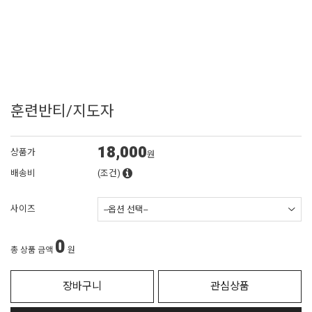
훈련반티/지도자
18,000
상품가
원
배송비
(조건)
사이즈
0
총 상품 금액
원
장바구니
관심상품