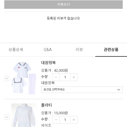
리뷰쓰기
등록된 리뷰가 없습니다.
상품상세
Q&A
리뷰
관련상품
대원정복
상품가 : 42,000원
수량 :
대원정복
폴라티
상품가 : 15,000원
수량 :
사이즈