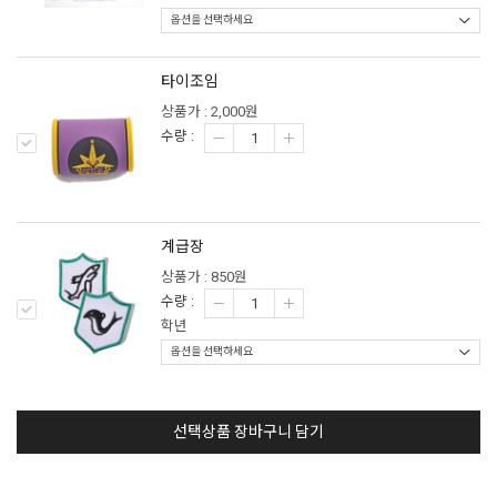
타이조임
상품가 : 2,000원
수량 :
계급장
상품가 : 850원
수량 :
학년
선택상품 장바구니 담기