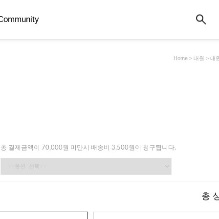
Community
Home
>
대원
>
대
총 결제금액이 70,000원 미만시 배송비 3,500원이 청구됩니다.
총 