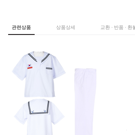
관련상품
상품상세
교환 · 반품 · 환