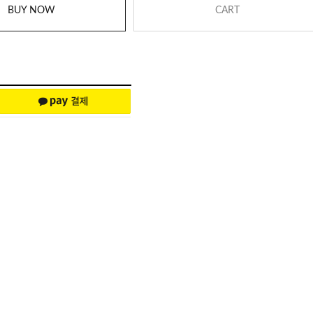
BUY NOW
CART