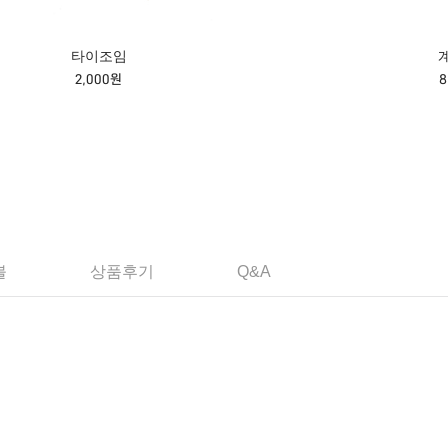
타이조임
2,000원
불
상품후기
Q&A