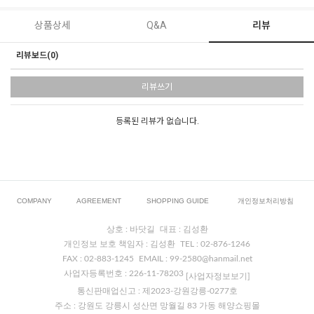
상품상세
Q&A
리뷰
리뷰보드(0)
리뷰쓰기
등록된 리뷰가 없습니다.
COMPANY
AGREEMENT
SHOPPING GUIDE
개인정보처리방침
상호 : 바닷길
대표 : 김성환
개인정보 보호 책임자 : 김성환
TEL : 02-876-1246
FAX : 02-883-1245
EMAIL : 99-2580@hanmail.net
사업자등록번호 : 226-11-78203
[사업자정보보기]
통신판매업신고 : 제2023-강원강릉-0277호
주소 : 강원도 강릉시 성산면 망월길 83 가동 해양쇼핑몰