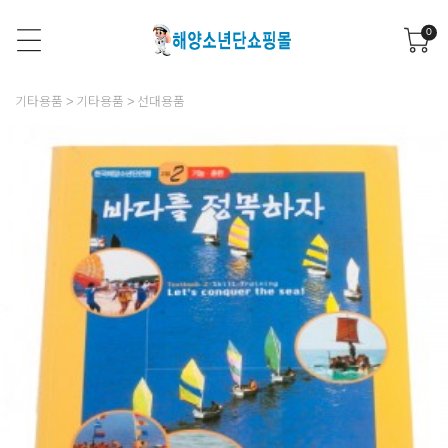
0
기타용품
기타용품
선대용품