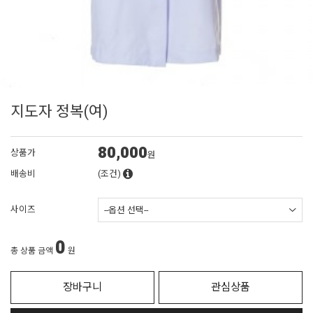
지도자 정복(여)
80,000
상품가
원
배송비
(조건)
사이즈
0
총 상품 금액
원
장바구니
관심상품