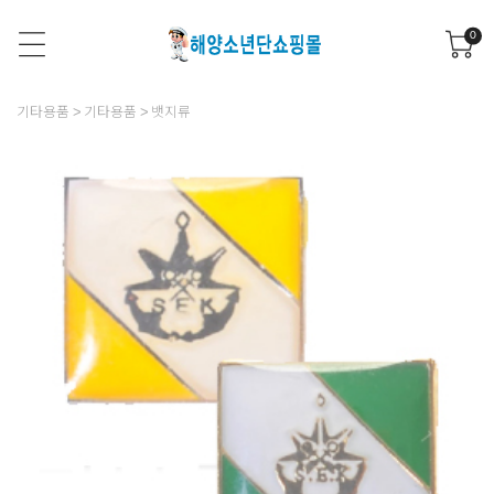
0
기타용품
기타용품
뱃지류