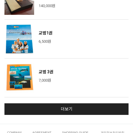
140,000원
교범1권
6,500원
교범 3권
7,000원
더보기
COMPANY
AGREEMENT
SHOPPING GUIDE
개인정보처리방침