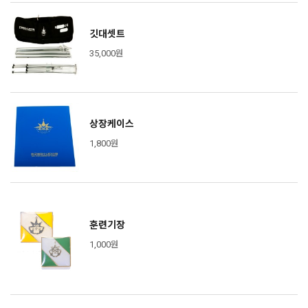
깃대셋트
35,000원
상장케이스
1,800원
훈련기장
1,000원