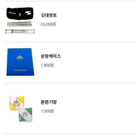
깃대셋트
35,000원
상장케이스
1,800원
훈련기장
1,000원