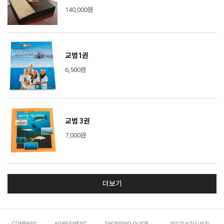
140,000원
교범1권
6,500원
교범 3권
7,000원
더보기
COMPANY
AGREEMENT
SHOPPING GUIDE
개인정보처리방침