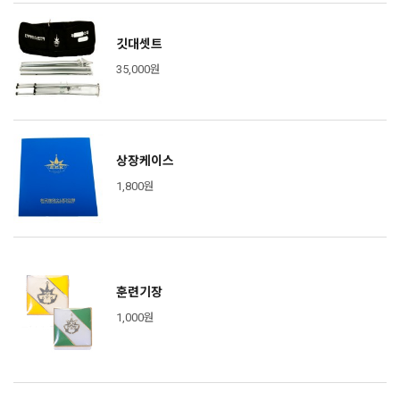
깃대셋트
35,000원
상장케이스
1,800원
훈련기장
1,000원