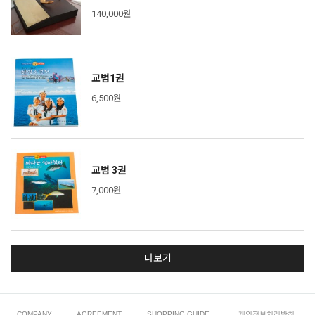
140,000원
교범1권
6,500원
교범 3권
7,000원
더보기
COMPANY
AGREEMENT
SHOPPING GUIDE
개인정보처리방침