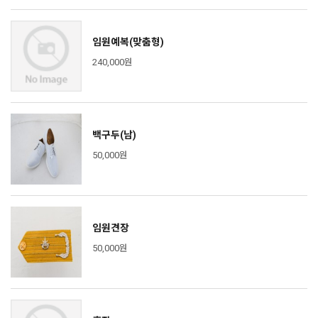
임원예복(맞춤형)
240,000원
백구두(남)
50,000원
임원견장
50,000원