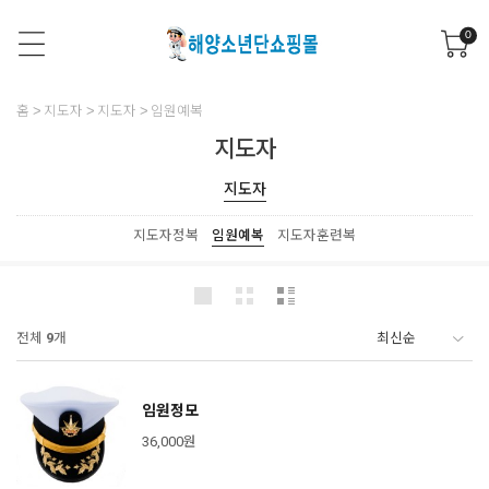
0
홈
지도자
지도자
임원예복
지도자
지도자
지도자정복
임원예복
지도자훈련복
전체
9
개
임원정모
36,000원