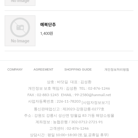
예복단추
1,400원
COMPANY
AGREEMENT
SHOPPING GUIDE
개인정보처리방침
상호 : 바닷길
대표 : 김성환
개인정보 보호 책임자 : 김성환
TEL : 02-876-1246
FAX : 02-883-1245
EMAIL : 99-2580@hanmail.net
사업자등록번호 : 226-11-78203
[사업자정보보기]
통신판매업신고 : 제2023-강원강릉-0277호
주소 : 강원도 강릉시 성산면 망월길 83 가동 해양쇼핑몰
계좌정보 : 농협은행 / 302-0712-2721-91
고객센터 : 02-876-1246
상담시간 : 평일 10:00~18:00 (토,일,공휴일 휴무)