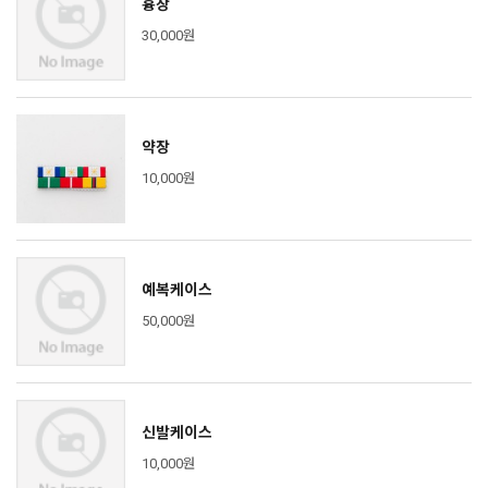
흉장
30,000원
약장
10,000원
예복케이스
50,000원
신발케이스
10,000원