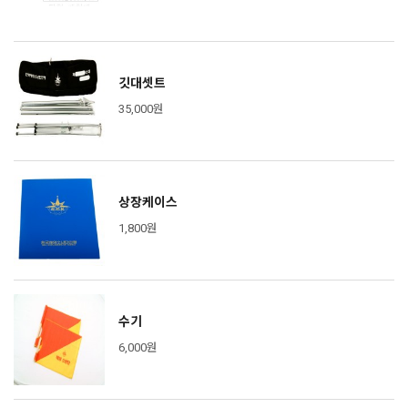
깃대셋트
35,000원
상장케이스
1,800원
수기
6,000원