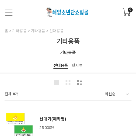
0
홈
기타용품
기타용품
선대용품
기타용품
기타용품
선대용품
뱃지류
전체
8
개
선대기(제작형)
25,000원